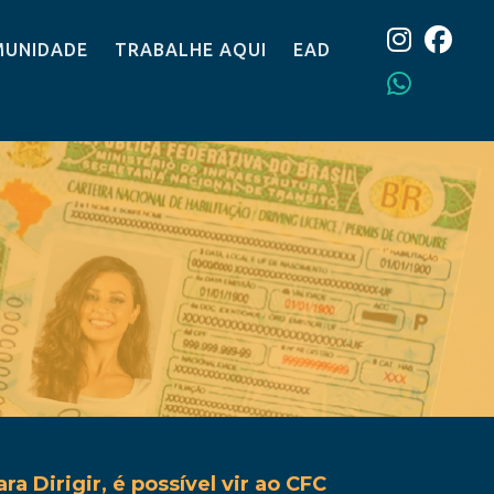
UNIDADE
TRABALHE AQUI
EAD
 Dirigir, é possível vir ao CFC