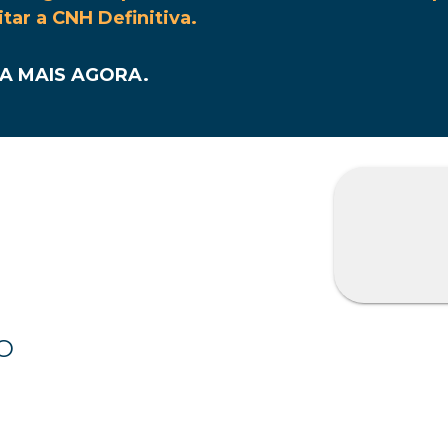
itar a CNH Definitiva.
A MAIS AGORA.
O