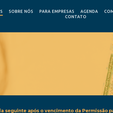
OS
SOBRE NÓS
PARA EMPRESAS
AGENDA
COM
CONTATO
ia seguinte após o vencimento da Permissão para