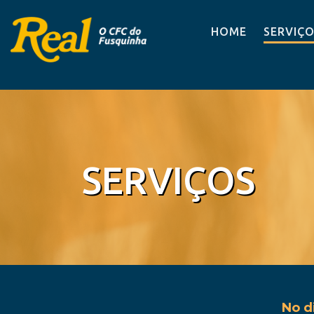
HOME
SERVIÇ
SERVIÇOS
No d