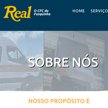
HOME
SERVIÇ
SOBRE NÓS
NOSSO PROPÓSITO É