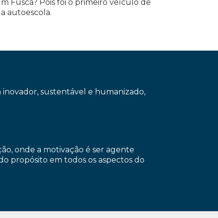
m Fusca? Pois foi o primeiro veículo de
a autoescola.
a inovador, sustentável e humanizado,
ação, onde a motivação é ser agente
o propósito em todos os aspectos do