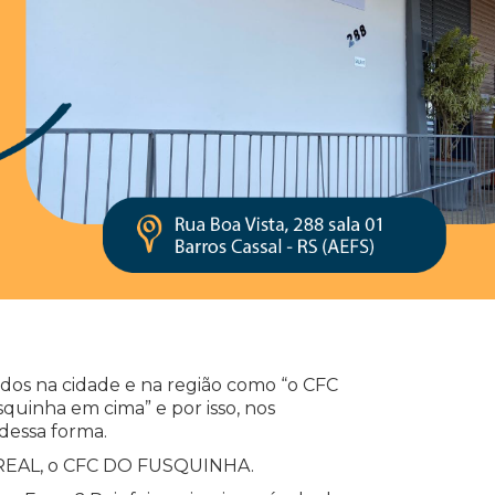
os na cidade e na região como “o CFC
quinha em cima” e por isso, nos
dessa forma.
REAL, o CFC DO FUSQUINHA.