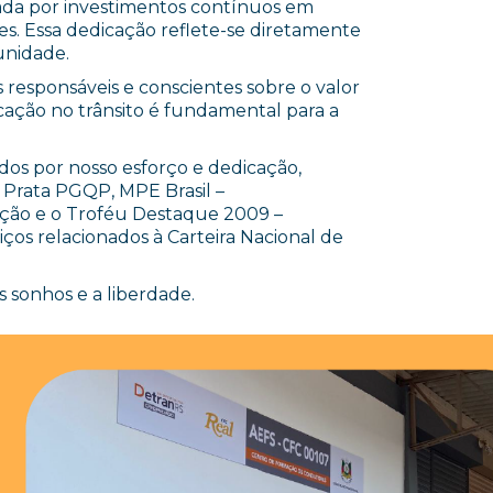
da por investimentos contínuos em
res. Essa dedicação reflete-se diretamente
unidade.
responsáveis e conscientes sobre o valor
ação no trânsito é fundamental para a
idos por nosso esforço e dedicação,
 Prata PGQP, MPE Brasil –
ção e o Troféu Destaque 2009 –
ços relacionados à Carteira Nacional de
 sonhos e a liberdade.