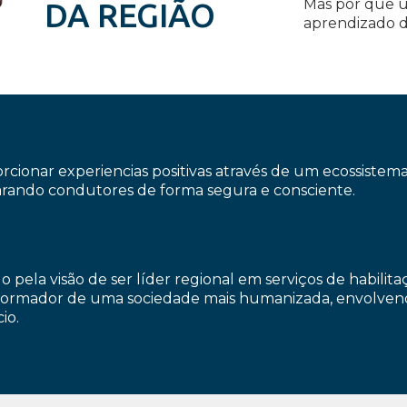
Mas por que u
DA REGIÃO
aprendizado d
rcionar experiencias positivas através de um ecossistem
rando condutores de forma segura e consciente.
o pela visão de ser líder regional em serviços de habilit
formador de uma sociedade mais humanizada, envolvend
io.