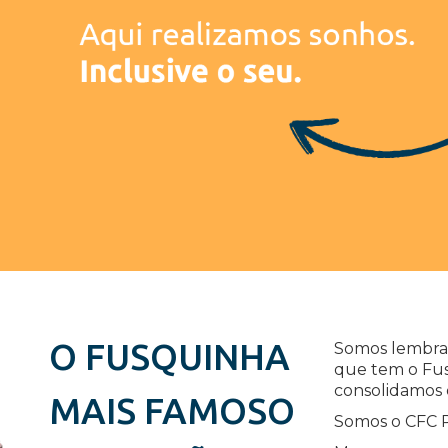
O FUSQUINHA
Somos lembrad
que tem o Fus
consolidamos 
MAIS FAMOSO
Somos o CFC 