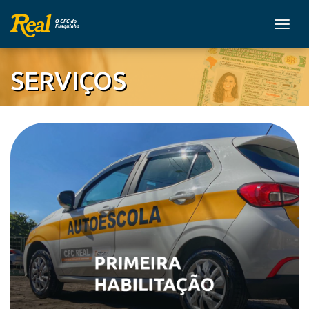
Togg
SERVIÇOS