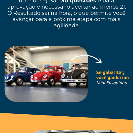
do mouse). São
30 questões
e para
aprovação é necessário acertar ao menos 21.
O Resultado sai na hora, o que permite você
avançar para a próxima etapa com mais
agilidade.