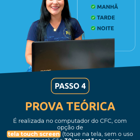
PASSO 4
PROVA TEÓRICA
É realizada no computador do CFC, com
opção de
tela touch screen
(toque na tela, sem o uso