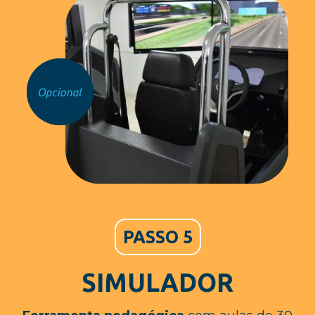
PASSO 5
SIMULADOR