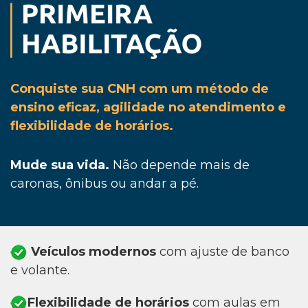
Conquiste sua CNH com um método de
ensino eficaz, agilidade no atendimento e
flexibilidade de horários.
Mude sua vida.
Não depende mais de
caronas, ônibus ou andar a pé.
Veículos modernos
com ajuste de banco
e volante.
Flexibilidade de horários
com aulas em