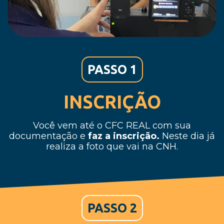
PASSO 1
INSCRIÇÃO
Você vem até o CFC REAL com sua
documentação e
faz a inscrição.
Neste dia já
realiza a foto que vai na CNH.
PASSO 2