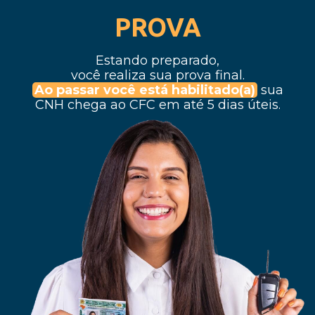
PROVA
Estando preparado,
você realiza sua prova final.
Ao passar você está habilitado(a)
sua
CNH chega ao CFC em até 5 dias úteis.