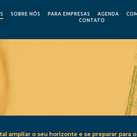
OS
SOBRE NÓS
PARA EMPRESAS
AGENDA
COM
CONTATO
tal ampliar o seu horizonte e se preparar para 