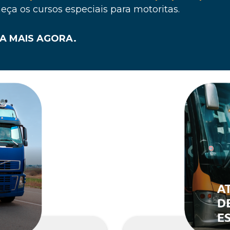
eça os cursos especiais para motoritas.
A MAIS AGORA.